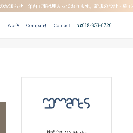
せ 年内工事は埋まっております。新規の設計・施工のご相談に
☎︎018-853-672
0
e
Work
Company
Contact
株式会社MY Marks