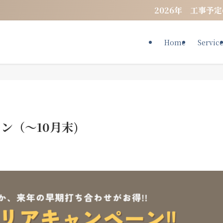
2026年 工事予定のお知ら
Home
Servic
ン（〜10月末)