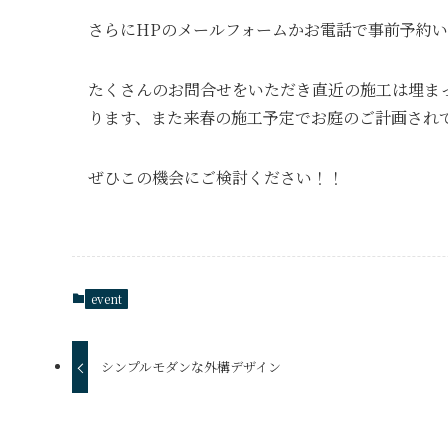
さらにHPのメールフォームかお電話で事前予約いた
たくさんのお問合せをいただき直近の施工は埋ま
ります、また来春の施工予定でお庭のご計画され
ぜひこの機会にご検討ください！！
event
シンプルモダンな外構デザイン