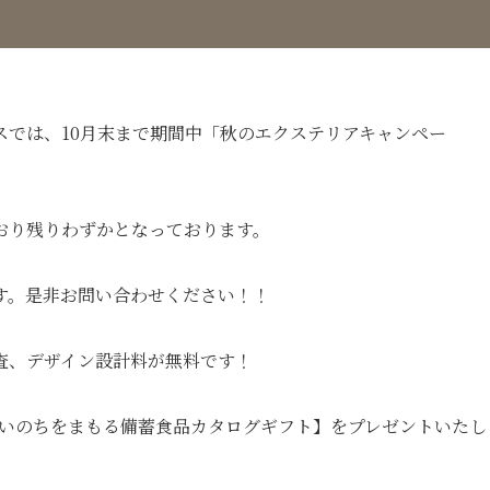
スでは、10月末まで期間中「秋のエクステリアキャンペー
おり残りわずかとなっております。
す。是非お問い合わせください！！
査、デザイン設計料が無料です！
ood 【いのちをまもる備蓄食品カタログギフト】をプレゼントいたし