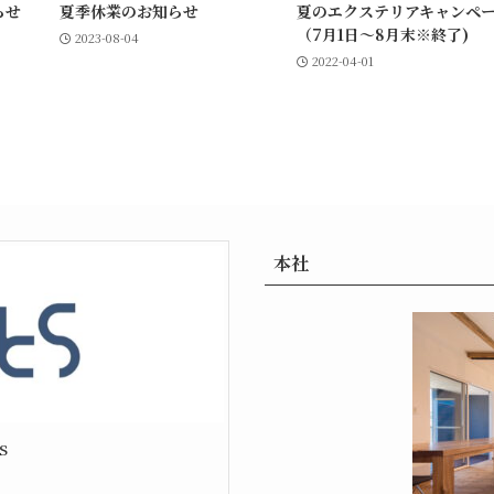
らせ
夏季休業のお知らせ
夏のエクステリアキャンペ
（7月1日〜8月末※終了)
2023-08-04
2022-04-01
本社
s