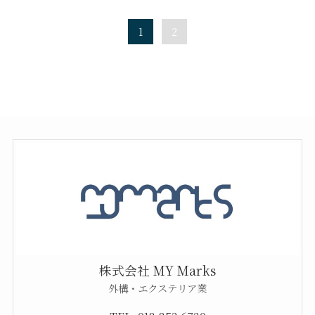
1
2
株式会社 MY Marks
外構・エクステリア業