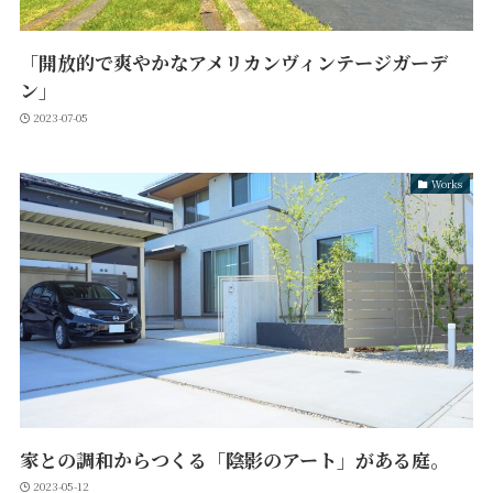
「開放的で爽やかなアメリカンヴィンテージガーデ
ン」
2023-07-05
Works
家との調和からつくる「陰影のアート」がある庭。
2023-05-12