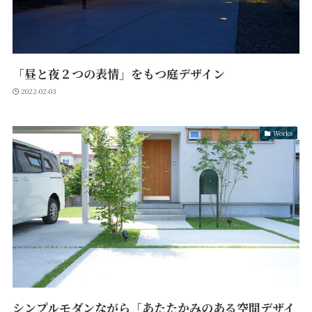
「昼と夜２つの表情」をもつ庭デザイン
2022-02-03
Works
シンプルモダンながら「あたたかみのある空間デザイ