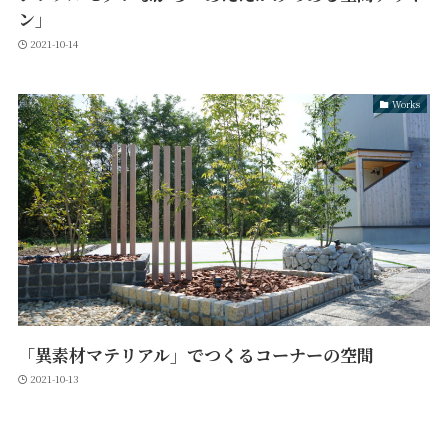
ン」
2021-10-14
Works
「異素材マテリアル」でつくるコーナーの空間
2021-10-13