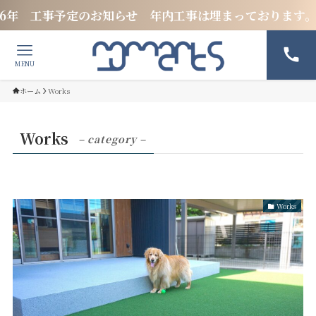
工事予定のお知らせ 年内工事は埋まっております。新規の
MENU
ホーム
Works
Works
– category –
Works