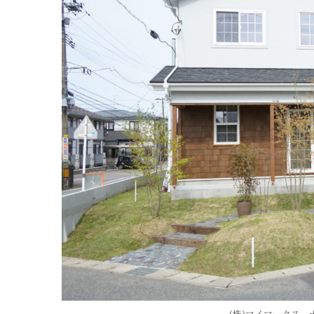
(株)マイマークス