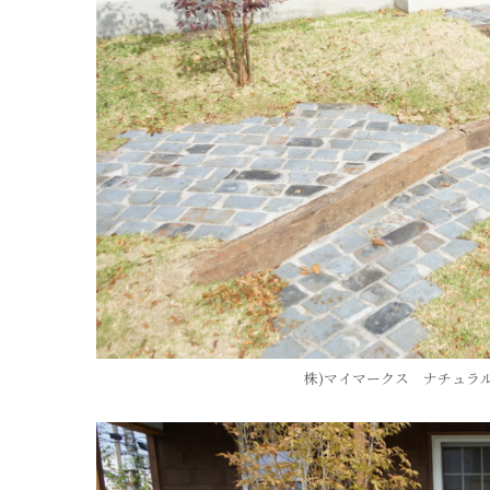
株)マイマークス ナチュラ