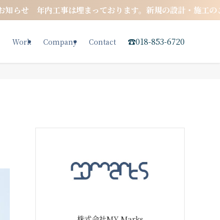
ります。新規の設計・施工のご相談につきましては、 来年度か
☎︎018-853-672
0
e
Work
Company
Contact
株式会社MY Marks