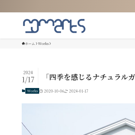
ホーム
Works
2024
「四季を感じるナチュラルガ
1/17
Works
2020-10-06
2024-01-17