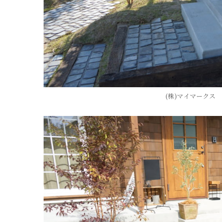
(株)マイマークス