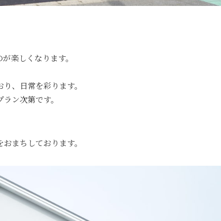
のが楽しくなります。
おり、日常を彩ります。
プラン次第です。
をおまちしております。